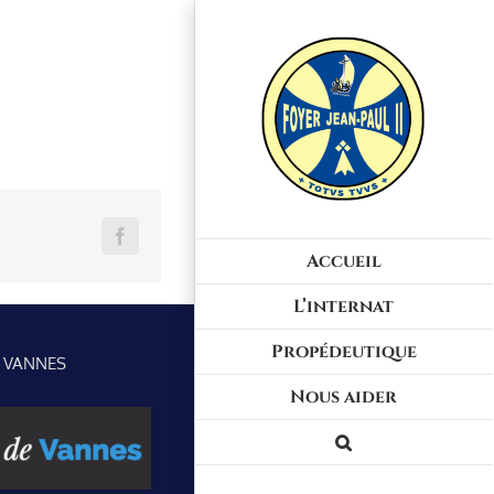
Facebook
Accueil
L’internat
Propédeutique
E VANNES
Nous aider