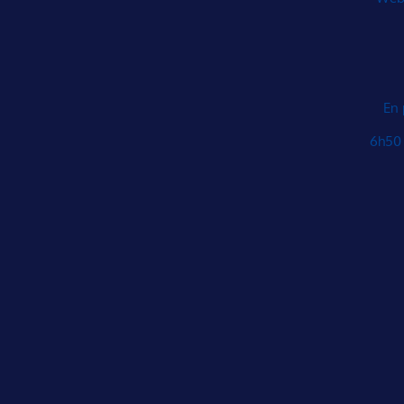
En 
6h50 