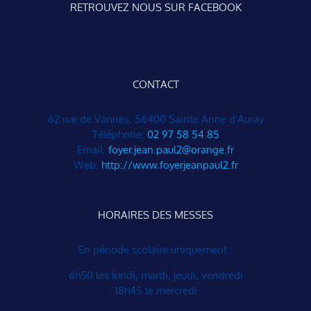
RETROUVEZ NOUS SUR FACEBOOK
CONTACT
62 rue de Vannes, 56400 Sainte Anne d'Auray
Téléphone:
02 97 58 54 85
Email:
foyer.jean.paul2@orange.fr
Web:
http://www.foyerjeanpaul2.fr
HORAIRES DES MESSES
En période scolaire uniquement :
6h50 les lundi, mardi, jeudi, vendredi
18h45 le mercredi