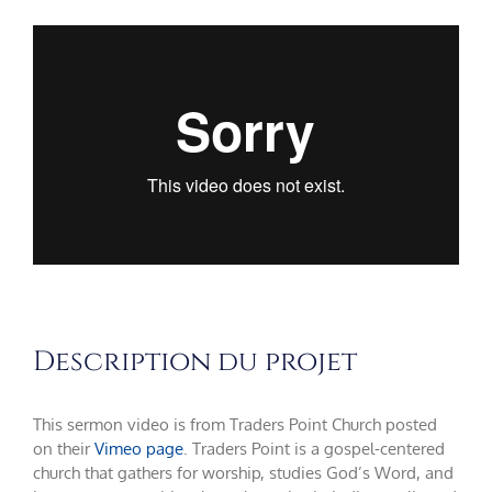
Description du projet
This sermon video is from Traders Point Church posted
on their
Vimeo page
. Traders Point is a gospel-centered
church that gathers for worship, studies God’s Word, and